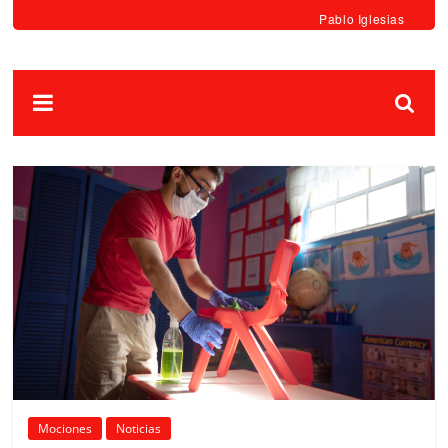
Pablo Iglesias
Mociones
Noticias