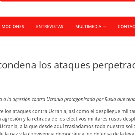
MOCIONES
ENTREVISTAS
MULTIMEDIA
CONTAC
 condena los ataques perpetra
a a la agresión contra Ucrania protagonizada por Rusia que tend
 los ataques contra Ucrania, así como el despliegue milita
agresión y la retirada de los efectivos militares rusos desp
 Ucrania, a la que desde aquí trasladamos toda nuestra sol
 la paz y la convivencia democrática, en defensa de la leg