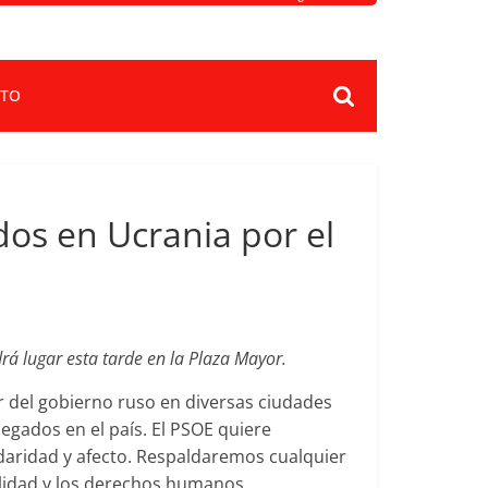
TO
dos en Ucrania por el
rá lugar esta tarde en la Plaza Mayor.
r del gobierno ruso en diversas ciudades
legados en el país. El PSOE quiere
idaridad y afecto. Respaldaremos cualquier
alidad y los derechos humanos.