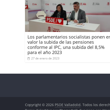
Los parlamentarios socialistas ponen e
valor la subida de las pensiones
conforme al IPC, una subida del 8,5%
para el año 2023
27 de enero de 2023
Copyright © 2026
PSOE Valladolid
. Todos los derec