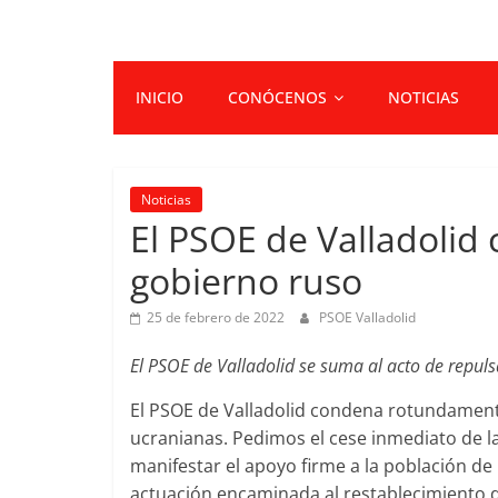
INICIO
CONÓCENOS
NOTICIAS
Noticias
El PSOE de Valladolid
gobierno ruso
25 de febrero de 2022
PSOE Valladolid
El PSOE de Valladolid se suma al acto de repuls
El PSOE de Valladolid condena rotundamente
ucranianas. Pedimos el cese inmediato de la 
manifestar el apoyo firme a la población de
actuación encaminada al restablecimiento de