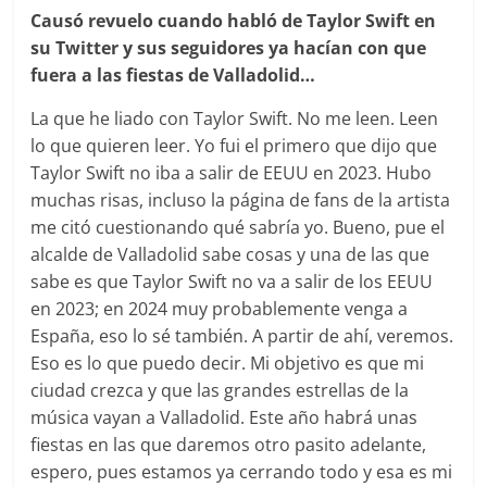
Causó revuelo cuando habló de Taylor Swift en
su Twitter y sus seguidores ya hacían con que
fuera a las fiestas de Valladolid…
La que he liado con Taylor Swift. No me leen. Leen
lo que quieren leer. Yo fui el primero que dijo que
Taylor Swift no iba a salir de EEUU en 2023. Hubo
muchas risas, incluso la página de fans de la artista
me citó cuestionando qué sabría yo. Bueno, pue el
alcalde de Valladolid sabe cosas y una de las que
sabe es que Taylor Swift no va a salir de los EEUU
en 2023; en 2024 muy probablemente venga a
España, eso lo sé también. A partir de ahí, veremos.
Eso es lo que puedo decir. Mi objetivo es que mi
ciudad crezca y que las grandes estrellas de la
música vayan a Valladolid. Este año habrá unas
fiestas en las que daremos otro pasito adelante,
espero, pues estamos ya cerrando todo y esa es mi