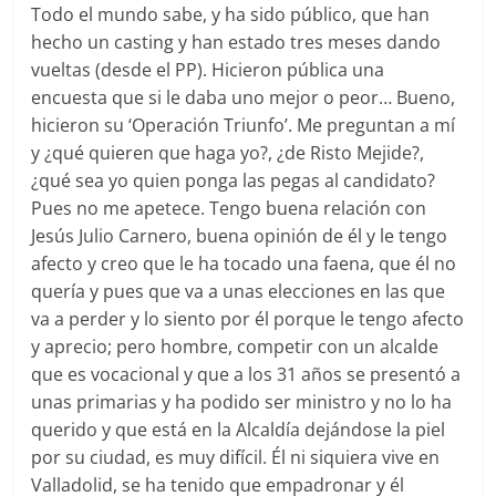
Todo el mundo sabe, y ha sido público, que han
hecho un casting y han estado tres meses dando
vueltas (desde el PP). Hicieron pública una
encuesta que si le daba uno mejor o peor… Bueno,
hicieron su ‘Operación Triunfo’. Me preguntan a mí
y ¿qué quieren que haga yo?, ¿de Risto Mejide?,
¿qué sea yo quien ponga las pegas al candidato?
Pues no me apetece. Tengo buena relación con
Jesús Julio Carnero, buena opinión de él y le tengo
afecto y creo que le ha tocado una faena, que él no
quería y pues que va a unas elecciones en las que
va a perder y lo siento por él porque le tengo afecto
y aprecio; pero hombre, competir con un alcalde
que es vocacional y que a los 31 años se presentó a
unas primarias y ha podido ser ministro y no lo ha
querido y que está en la Alcaldía dejándose la piel
por su ciudad, es muy difícil. Él ni siquiera vive en
Valladolid, se ha tenido que empadronar y él