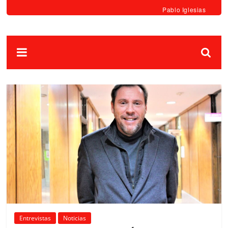
Pablo Iglesias
Entrevistas
Noticias