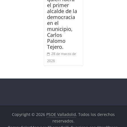
el primer
alcalde de la
democracia
en el
municipio,
Carlos
Palomo
Tejero.
28 de marzo de
2026
Copyright © 2026
PSOE Valladolid
. Todos los derechos
reservados.