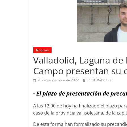
Noticias
Valladolid, Laguna de
Campo presentan su ca
20 de septiembre de 2022
PSOE Valladolid
· El plazo de presentación de prec
A las 12,00 de hoy ha finalizado el plazo pa
caso de la provincia vallisoletana, de la c
De esta forma han formalizado su precandid