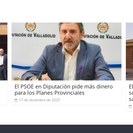
El PSOE en Diputación pide más dinero
E
para los Planes Provinciales
s
s
17 de diciembre de 2025