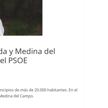
da y Medina del
 el PSOE
unicipios de más de 20.000 habitantes. En el
y Medina del Campo.