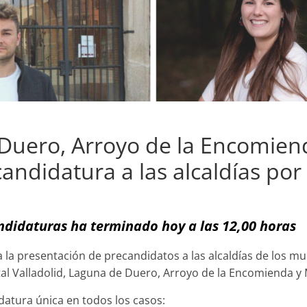
 Duero, Arroyo de la Encomien
ndidatura a las alcaldías por
andidaturas ha terminado hoy a las 12,00 horas
ra la presentación de precandidatos a las alcaldías de los m
apital Valladolid, Laguna de Duero, Arroyo de la Encomienda 
atura única en todos los casos: