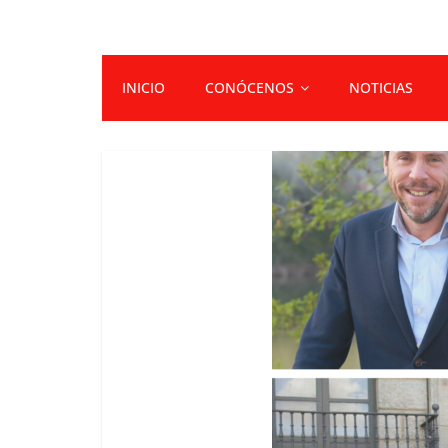
INICIO
CONÓCENOS
NOTICIAS