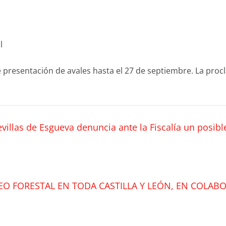
l
presentación de avales hasta el 27 de septiembre. La procl
villas de Esgueva denuncia ante la Fiscalía un posibl
EO FORESTAL EN TODA CASTILLA Y LEÓN, EN COLAB