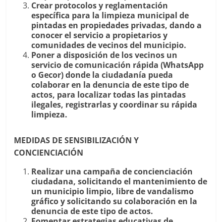
Crear protocolos y reglamentación
específica para la limpieza municipal de
pintadas en propiedades privadas, dando a
conocer el servicio a propietarios y
comunidades de vecinos del municipio.
Poner a disposición de los vecinos un
servicio de comunicación rápida (WhatsApp
o Gecor) donde la ciudadanía pueda
colaborar en la denuncia de este tipo de
actos, para localizar todas las pintadas
ilegales, registrarlas y coordinar su rápida
limpieza.
MEDIDAS DE SENSIBILIZACIÓN Y
CONCIENCIACIÓN
Realizar una campaña de concienciación
ciudadana, solicitando el mantenimiento de
un municipio limpio, libre de vandalismo
gráfico y solicitando su colaboración en la
denuncia de este tipo de actos.
Fomentar estrategias educativas de