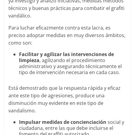
ya investigó y analizó iniciativas, medidas métodos
técnicos y buenas prácticas para combatir el grafiti
vandálico.
Para luchar eficazmente contra esta lacra, es
preciso adoptar medidas en muy diversos ámbitos,
como son:
Facilitar y agilizar las intervenciones de
limpieza
, agilizando el procedimiento
administrativo y asegurando técnicamente el
tipo de intervención necesaria en cada caso.
Está demostrado que la respuesta rápida y eficaz
ante este tipo de agresiones, produce una
disminución muy evidente en este tipo de
vandalismo.
Impulsar medidas de concienciación
social y
ciudadana, entre las que debe incluirse el
fomento del graffiti autorizado.