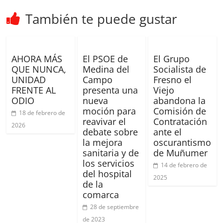
También te puede gustar
AHORA MÁS
El PSOE de
El Grupo
QUE NUNCA,
Medina del
Socialista de
UNIDAD
Campo
Fresno el
FRENTE AL
presenta una
Viejo
ODIO
nueva
abandona la
moción para
Comisión de
18 de febrero de
reavivar el
Contratación
2026
debate sobre
ante el
la mejora
oscurantismo
sanitaria y de
de Muñumer
los servicios
14 de febrero de
del hospital
2025
de la
comarca
28 de septiembre
de 2023