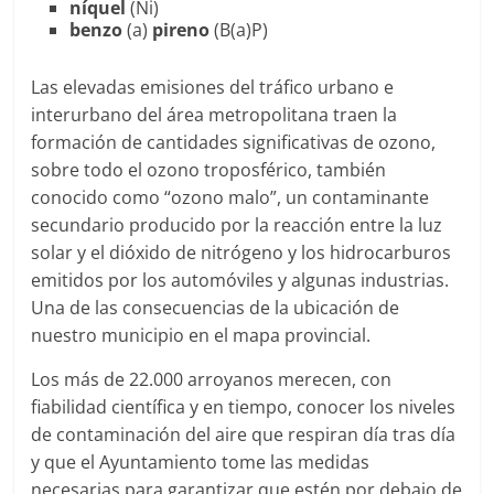
níquel
(Ni)
benzo
(a)
pireno
(B(a)P)
Las elevadas emisiones del tráfico urbano e
interurbano del área metropolitana traen la
formación de cantidades significativas de ozono,
sobre todo el ozono troposférico, también
conocido como “ozono malo”, un contaminante
secundario producido por la reacción entre la luz
solar y el dióxido de nitrógeno y los hidrocarburos
emitidos por los automóviles y algunas industrias.
Una de las consecuencias de la ubicación de
nuestro municipio en el mapa provincial.
Los más de 22.000 arroyanos merecen, con
fiabilidad científica y en tiempo, conocer los niveles
de contaminación del aire que respiran día tras día
y que el Ayuntamiento tome las medidas
necesarias para garantizar que estén por debajo de