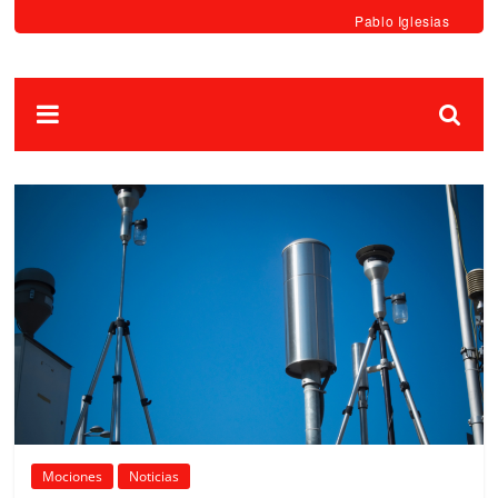
Pablo Iglesias
Mociones
Noticias