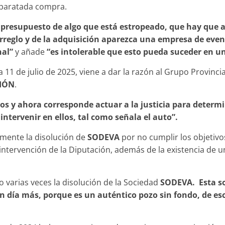
isparatada compra.
presupuesto de algo que está estropeado, que hay que ar
arreglo y de la adquisición aparezca una empresa de even
nal”
y añade
“es intolerable que esto pueda suceder en u
 11 de julio de 2025, viene a dar la razón al Grupo Provincia
IÓN
.
os y ahora corresponde actuar a la justicia para determi
tervenir en ellos, tal como señala el auto”.
amente la disolución de
SODEVA
por no cumplir los objetivo
 intervención de la Diputación, además de la existencia de u
do varias veces la disolución de la Sociedad
SODEVA. Esta so
 día más, porque es un auténtico pozo sin fondo, de e