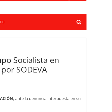
TO
upo Socialista en
o por SODEVA
ACIÓN,
ante la denuncia interpuesta en su