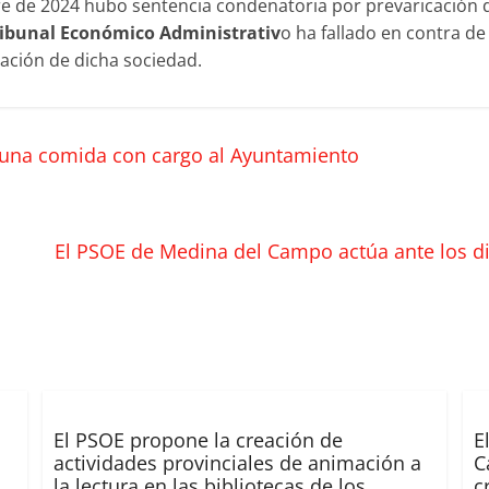
e de 2024 hubo sentencia condenatoria por prevaricación
ribunal Económico Administrativ
o ha fallado en contra de
eación de dicha sociedad.
 una comida con cargo al Ayuntamiento
El PSOE de Medina del Campo actúa ante los d
El PSOE propone la creación de
E
actividades provinciales de animación a
C
la lectura en las bibliotecas de los
c