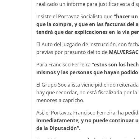
realizado un informe para justificar esta d
Insiste el Portavoz Socialista que
“hacer un 
que la compra, y que en las facturas del 
tendrá que dar explicaciones en la vía pe
El Auto del Juzgado de Instrucción, con fecha
previas por presunto delito de
MALVERSAC
Para Francisco Ferreira
”estos son los hech
mismos y las personas que hayan podido in
El Grupo Socialista viene pidiendo reiterad
hay que recordar, no está fiscalizada por la
menores a capricho.
Así, el Portavoz Francisco Ferreira, ha pedi
inmediatamente, y no puede continuar un
de la Diputación”.