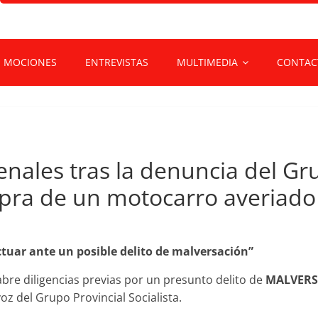
MOCIONES
ENTREVISTAS
MULTIMEDIA
CONTAC
enales tras la denuncia del Gr
mpra de un motocarro averiad
actuar ante un posible delito de malversación”
 abre diligencias previas por un presunto delito de
MALVERS
oz del Grupo Provincial Socialista.