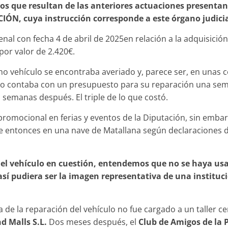
os que resultan de las anteriores actuaciones presentan
CIÓN, cuya instrucción corresponde a este órgano judicia
nal con fecha 4 de abril de 2025en relación a la adquisici
por valor de 2.420€.
o vehículo se encontraba averiado y, parece ser, en unas 
ulo contaba con un presupuesto para su reparación una sem
 semanas después. El triple de lo que costó.
n promocional en ferias y eventos de la Diputación, sin embar
 entonces en una nave de Matallana según declaraciones d
 el vehículo en cuestión, entendemos que no se haya us
así pudiera ser la imagen representativa de una instituc
 de la reparación del vehículo no fue cargado a un taller ce
d Malls S.L.
Dos meses después, el
Club de Amigos de la 