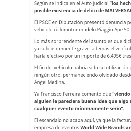
Según se indica en el Auto Judicial
”los hech
posible existencia de delito de MALVERSA
El PSOE en Diputación presentó denuncia pe
vehículo ciclomotor modelo Piaggio Ape 50 
Lo más sorprendente del asunto es que dich
ya suficientemente grave, además el vehíc
haría efectivo por un importe de 6.495€ tres
El fin del vehículo habría sido su utilizació
ningún otro, permaneciendo olvidado desde
Ángel Medina.
Ya Francisco Ferreira comentó que
“viendo
alguien le pareciera buena idea que algo 
cualquier evento mínimamente serio”.
El escándalo no acaba aquí, ya que la factura
empresa de eventos
World Wide Brands an