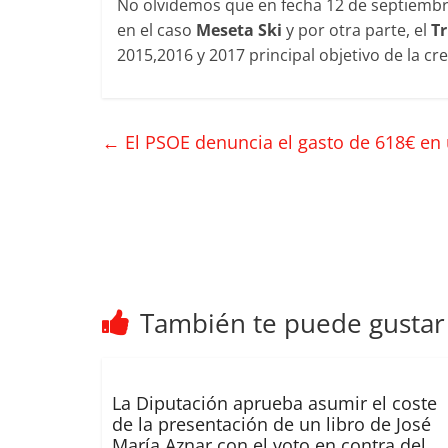
No olvidemos que en fecha 12 de septiembr
en el caso
Meseta Ski
y por otra parte, el
T
2015,2016 y 2017 principal objetivo de la cr
←
El PSOE denuncia el gasto de 618€ en
También te puede gustar
La Diputación aprueba asumir el coste
de la presentación de un libro de José
María Aznar con el voto en contra del