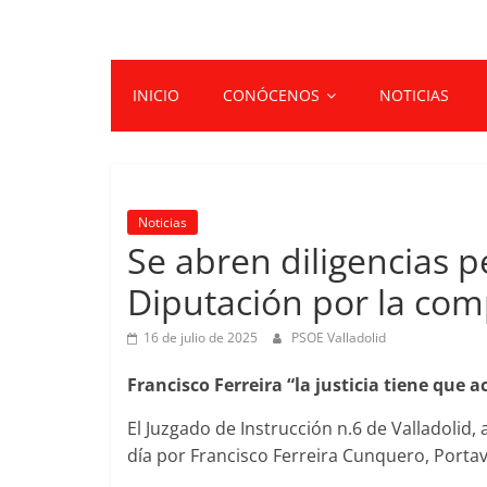
INICIO
CONÓCENOS
NOTICIAS
Noticias
Se abren diligencias p
Diputación por la co
16 de julio de 2025
PSOE Valladolid
Francisco Ferreira “la justicia tiene que 
El Juzgado de Instrucción n.6 de Valladolid,
día por Francisco Ferreira Cunquero, Portav