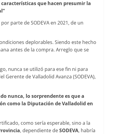
 características que hacen presumir la
l”
ón por parte de SODEVA en 2021, de un
condiciones deplorables. Siendo este hecho
ana antes de la compra. Arreglo que se
go, nunca se utilizó para ese fin ni para
el Gerente de Valladolid Avanza (SODEVA),
ado nunca, lo sorprendente es que a
ión como la Diputación de Valladolid en
rtificado, como sería esperable, sino a la
Provincia
, dependiente de
SODEVA
, habría