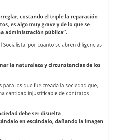
reglar, costando el triple la reparación
tos, es algo muy grave y de lo que se
na administración pública”.
l Socialista, por cuanto se abren diligencias
nar la naturaleza y circunstancias de los
s para los que fue creada la sociedad que,
na cantidad injustificable de contratos
ciedad debe ser disuelta
scándalo en escándalo, dañando la imagen