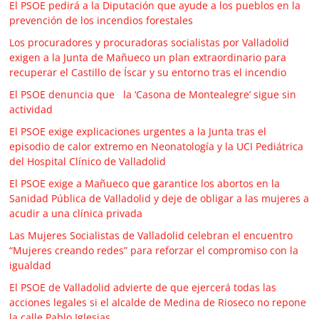
El PSOE pedirá a la Diputación que ayude a los pueblos en la
prevención de los incendios forestales
Los procuradores y procuradoras socialistas por Valladolid
exigen a la Junta de Mañueco un plan extraordinario para
recuperar el Castillo de Íscar y su entorno tras el incendio
El PSOE denuncia que la ‘Casona de Montealegre’ sigue sin
actividad
El PSOE exige explicaciones urgentes a la Junta tras el
episodio de calor extremo en Neonatología y la UCI Pediátrica
del Hospital Clínico de Valladolid
El PSOE exige a Mañueco que garantice los abortos en la
Sanidad Pública de Valladolid y deje de obligar a las mujeres a
acudir a una clínica privada
Las Mujeres Socialistas de Valladolid celebran el encuentro
“Mujeres creando redes” para reforzar el compromiso con la
igualdad
El PSOE de Valladolid advierte de que ejercerá todas las
acciones legales si el alcalde de Medina de Rioseco no repone
la calle Pablo Iglesias