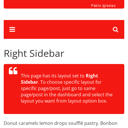
Pablo Iglesias
Right Sidebar
This page has its layout set to
Right
Sidebar
. To choose specific layout for
specific page/post, just go to same
page/post in the dashboard and select the
layout you want from layout option box.
Donut caramels lemon drops soufflé pastry. Bonbon