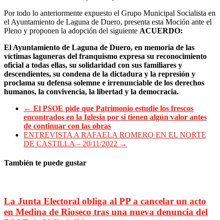
Por todo lo anteriormente expuesto el Grupo Municipal Socialista en
el Ayuntamiento de Laguna de Duero, presenta esta Moción ante el
Pleno y proponen la adopción del siguiente
ACUERDO:
El Ayuntamiento de Laguna de Duero, en memoria de las
víctimas laguneras del franquismo expresa su reconocimiento
oficial a todas ellas, su solidaridad con sus familiares y
descendientes, su condena de la dictadura y la represión y
proclama su defensa solemne e irrenunciable de los derechos
humanos, la convivencia, la libertad y la democracia.
←
El PSOE pide que Patrimonio estudie los frescos
encontrados en la Iglesia por si tienen algún valor antes
de continuar con las obras
ENTREVISTA A RAFAELA ROMERO EN EL NORTE
DE CASTILLA – 20/11/2022
→
También te puede gustar
La Junta Electoral obliga al PP a cancelar un acto
en Medina de Rioseco tras una nueva denuncia del