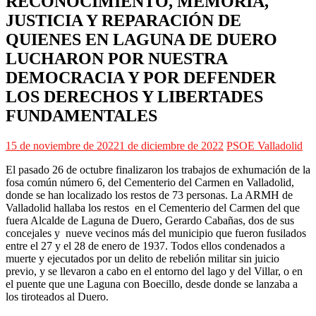
RECONOCIMIENTO, MEMORIA,
JUSTICIA Y REPARACIÓN DE
QUIENES EN LAGUNA DE DUERO
LUCHARON POR NUESTRA
DEMOCRACIA Y POR DEFENDER
LOS DERECHOS Y LIBERTADES
FUNDAMENTALES
15 de noviembre de 2022
1 de diciembre de 2022
PSOE Valladolid
El pasado 26 de octubre finalizaron los trabajos de exhumación de la
fosa común número 6, del Cementerio del Carmen en Valladolid,
donde se han localizado los restos de 73 personas. La ARMH de
Valladolid hallaba los restos en el Cementerio del Carmen del que
fuera Alcalde de Laguna de Duero, Gerardo Cabañas, dos de sus
concejales y nueve vecinos más del municipio que fueron fusilados
entre el 27 y el 28 de enero de 1937. Todos ellos condenados a
muerte y ejecutados por un delito de rebelión militar sin juicio
previo, y se llevaron a cabo en el entorno del lago y del Villar, o en
el puente que une Laguna con Boecillo, desde donde se lanzaba a
los tiroteados al Duero.