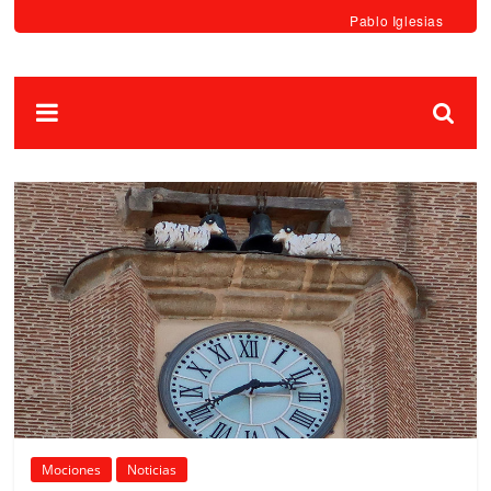
Pablo Iglesias
Mociones
Noticias