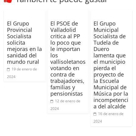
El Grupo
El PSOE de
El Grupo
Provincial
Valladolid
Municipal
Socialista
critica al PP
Socialista de
solicita
lo poco que
Tudela de
mejoras en la
le importan
Duero
sanidad del
los
lamenta que
mundo rural
vallisoletanos
el municipio
votando en
pierda el
19 de enero de
contra de
proyecto de
2024
trabajadores,
la Escuela
familias y
Municipal de
pensionistas
Música por la
incompetenci
12 de enero de
a del alcalde
2024
16 de enero de
2024