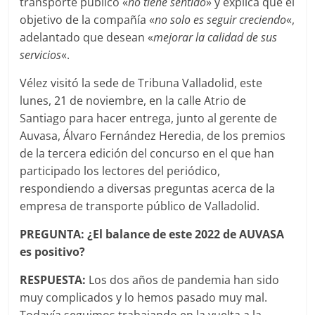
transporte público «
no tiene sentido
» y explica que el
objetivo de la compañía «
no solo es seguir creciendo
«,
adelantado que desean «
mejorar la calidad de sus
servicios
«.
Vélez visitó la sede de Tribuna Valladolid, este
lunes, 21 de noviembre, en la calle Atrio de
Santiago para hacer entrega, junto al gerente de
Auvasa, Álvaro Fernández Heredia, de
los premios
de la tercera edición del concurso en el que han
participado los lectores del periódico,
respondiendo a diversas preguntas acerca de la
empresa de transporte público de Valladolid.
PREGUNTA: ¿El balance de este 2022 de AUVASA
es positivo?
RESPUESTA:
Los dos años de pandemia han sido
muy complicados y lo hemos pasado muy mal.
Todavía seguimos trabajando en la vuelta a la