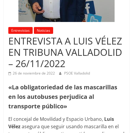
Entrevistas
Noticias
ENTREVISTA A LUIS VÉLEZ
EN TRIBUNA VALLADOLID
– 26/11/2022
26 de noviembre de 2022
PSOE Valladolid
«La obligatoriedad de las mascarillas
en los autobuses perjudica al
transporte público»
El concejal de Movilidad y Espacio Urbano,
Luis
Vélez
asegura que seguir usando mascarilla en el