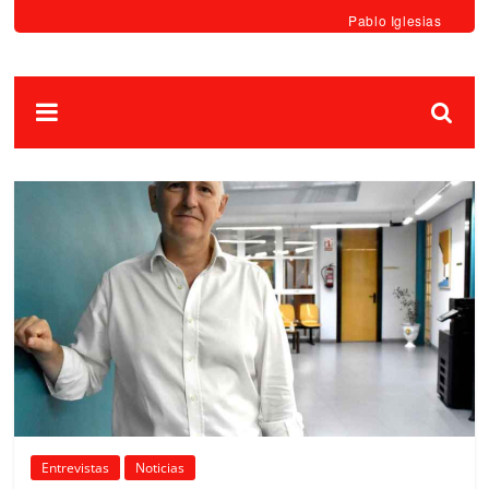
Pablo Iglesias
Entrevistas
Noticias