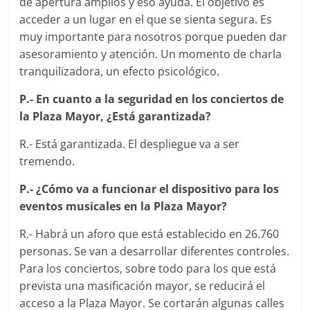
de apertura amplios y eso ayuda. El objetivo es
acceder a un lugar en el que se sienta segura. Es
muy importante para nosotros porque pueden dar
asesoramiento y atención. Un momento de charla
tranquilizadora, un efecto psicológico.
P.- En cuanto a la seguridad en los conciertos de
la Plaza Mayor, ¿Está garantizada?
R.- Está garantizada. El despliegue va a ser
tremendo.
P.- ¿Cómo va a funcionar el dispositivo para los
eventos musicales en la Plaza Mayor?
R.- Habrá un aforo que está establecido en 26.760
personas. Se van a desarrollar diferentes controles.
Para los conciertos, sobre todo para los que está
prevista una masificación mayor, se reducirá el
acceso a la Plaza Mayor. Se cortarán algunas calles