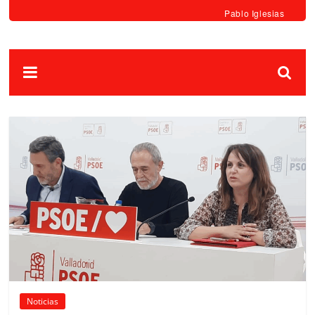
Pablo Iglesias
Noticias