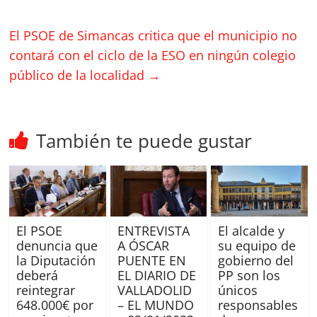
El PSOE de Simancas critica que el municipio no
contará con el ciclo de la ESO en ningún colegio
público de la localidad
→
También te puede gustar
El PSOE
ENTREVISTA
El alcalde y
denuncia que
A ÓSCAR
su equipo de
la Diputación
PUENTE EN
gobierno del
deberá
EL DIARIO DE
PP son los
reintegrar
VALLADOLID
únicos
648.000€ por
– EL MUNDO
responsables