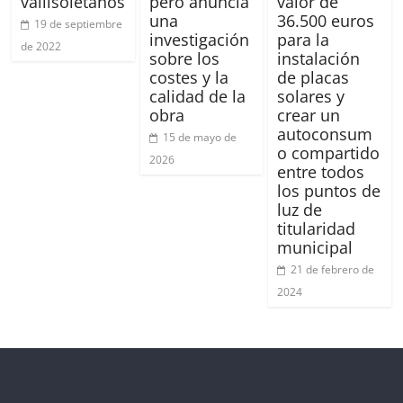
vallisoletanos
pero anuncia
valor de
una
36.500 euros
19 de septiembre
investigación
para la
de 2022
sobre los
instalación
costes y la
de placas
calidad de la
solares y
obra
crear un
autoconsum
15 de mayo de
o compartido
2026
entre todos
los puntos de
luz de
titularidad
municipal
21 de febrero de
2024