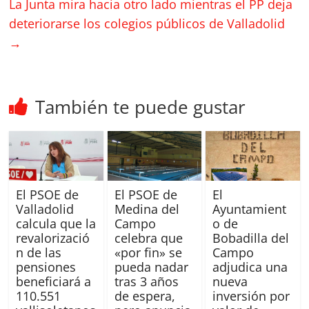
La Junta mira hacia otro lado mientras el PP deja
deteriorarse los colegios públicos de Valladolid
→
También te puede gustar
El PSOE de
El PSOE de
El
Valladolid
Medina del
Ayuntamient
calcula que la
Campo
o de
revalorizació
celebra que
Bobadilla del
n de las
«por fin» se
Campo
pensiones
pueda nadar
adjudica una
beneficiará a
tras 3 años
nueva
110.551
de espera,
inversión por