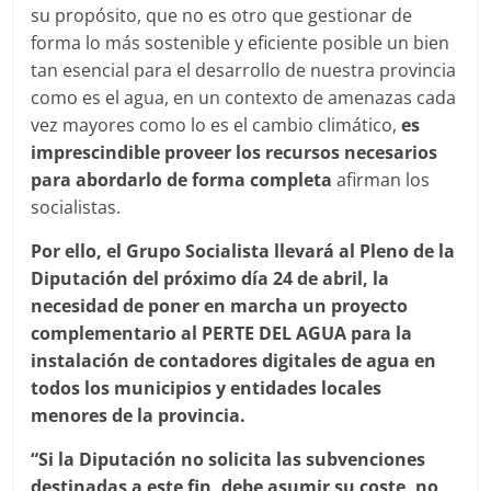
su propósito, que no es otro que gestionar de
forma lo más sostenible y eficiente posible un bien
tan esencial para el desarrollo de nuestra provincia
como es el agua, en un contexto de amenazas cada
vez mayores como lo es el cambio climático,
es
imprescindible proveer los recursos necesarios
para abordarlo de forma completa
afirman los
socialistas.
Por ello, el Grupo Socialista llevará al Pleno de la
Diputación del próximo día 24 de abril, la
necesidad de poner en marcha un proyecto
complementario al PERTE DEL AGUA para la
instalación de contadores digitales de agua en
todos los municipios y entidades locales
menores de la provincia.
“Si la Diputación no solicita las subvenciones
destinadas a este fin, debe asumir su coste, no