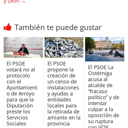
y León
→
También te puede gustar
El PSOE
El PSOE
El PSOE La
votará no al
propone la
Cistérniga
protocolo
creación de
acusa al
con el
un censo de
alcalde de
Ayuntamient
instalaciones
“fracaso
o de Arroyo
y ayudas a
político” y de
para que la
entidades
intentar
Diputación
locales para
culpar a la
preste los
la retirada de
oposición de
Servicios
amianto en la
su ruptura
Sociales
provincia
con VOX