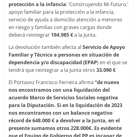
protección a la infancia
: ‘Construyendo Mi Futuro,’
apoyo familiar para la protección a la infancia,
servicio de ayuda a domicilio atención a menores
en riesgo y familias con graves cargas donde
deberá reintegrar
194.985 €
a la Junta.
La devolución también afecta al
Servicio de Apoyo
Familiar y Técnico
a personas en situación de
dependencia y/o discapacidad (EPAP
) en el que se
tendrá que reintegrar a la Junta otros
33.090 €
El Portavoz Francisco Ferreira afirma
“de nuevo
nos encontramos con una liquidación del
acuerdo Marco de Servicios Sociales negativa
para la Diputación. Si en la liquidación de 2023
nos encontramos con un balance negativo
récord de 648.000 € a devolver a la Junta, en el
presente sumamos otros 228.000€. Es evidente
que el Equipo de Gobierno del PP es incapaz de