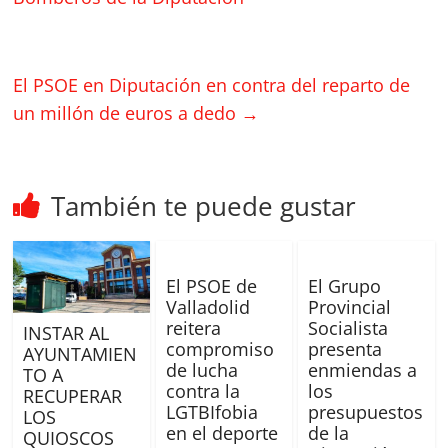
El PSOE en Diputación en contra del reparto de
un millón de euros a dedo
→
También te puede gustar
El PSOE de
El Grupo
Valladolid
Provincial
reitera
Socialista
INSTAR AL
compromiso
presenta
AYUNTAMIEN
de lucha
enmiendas a
TO A
contra la
los
RECUPERAR
LGTBIfobia
presupuestos
LOS
en el deporte
de la
QUIOSCOS