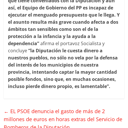
que tiene conveniados con la Diputación y aún
así, el Equipo de Gobierno del PP es incapaz de
ejecutar el menguado presupuesto que le llega. Y
el asunto resulta más grave cuando afecta a dos
ámbitos tan sensibles como son el de la
protección a la infancia y la ayuda a la
dependencia”
afirma el portavoz Socialista y
concluye
“la Diputación le cuesta dinero a
nuestros pueblos, no sólo no vela por la defensa
del interés de los municipios de nuestra
provincia, intentando captar la mayor cantidad
posible fondos, sino que, en muchas ocasiones,
incluso pierde dinero propio, es lamentable”.
←
EL PSOE denuncia el gasto de más de 2
millones de euros en horas extras del Servicio de
Bomberos de la Diputación