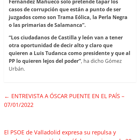
Fernández Mañueco solo pretende tapar los
casos de corrupción que están a punto de ser
juzgados como son Trama Eólica, la Perla Negra
o las primarias de Salamanca”.
“Los ciudadanos de Castilla y león van a tener
otra oportunidad de decir alto y claro que
quieren a Luis Tudanca como presidente y que al
PP lo quieren lejos del poder”
, ha dicho Gómez
Urbán.
←
ENTREVISTA A ÓSCAR PUENTE EN EL PAÍS –
07/01/2022
El PSOE de Valladolid expresa su repulsa y