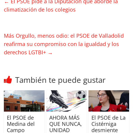
←
El PSOE pide a la Diputación que aborde la
climatización de los colegios
Más Orgullo, menos odio: el PSOE de Valladolid
reafirma su compromiso con la igualdad y los
derechos LGTBI+
→
También te puede gustar
El PSOE de
AHORA MÁS
El PSOE de La
Medina del
QUE NUNCA,
Cistérniga
Campo
UNIDAD
desmiente