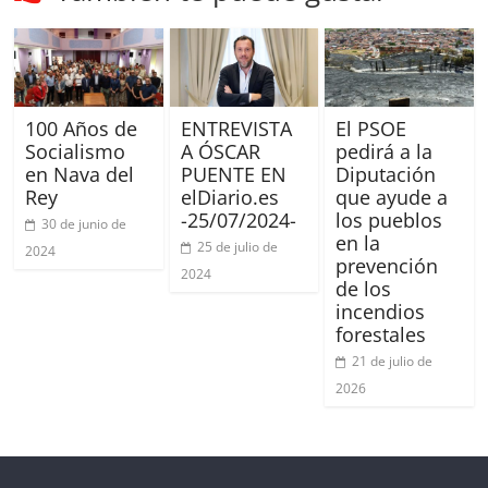
100 Años de
ENTREVISTA
El PSOE
Socialismo
A ÓSCAR
pedirá a la
en Nava del
PUENTE EN
Diputación
Rey
elDiario.es
que ayude a
-25/07/2024-
los pueblos
30 de junio de
en la
25 de julio de
2024
prevención
2024
de los
incendios
forestales
21 de julio de
2026