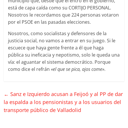
municipio que, desde que el entró en el gobierno,
está de capa caída como su CORTIJO PERSONAL.
Nosotros le recordamos que 224 personas votaron
por el PSOE en las pasadas elecciones.
Nosotros, como socialistas y defensores de la
justicia social, no vamos a entrar en su juego. Si le
escuece que haya gente frente a él que haga
pública su ineficacia y nepotismo, solo le queda una
vía: el aguantar el sistema democrático. Porque
como dice el refrán
«el que se pica, ajos come»
.
←
Sanz e Izquierdo acusan a Feijoó y al PP de dar
la espalda a los pensionistas y a los usuarios del
transporte público de Valladolid