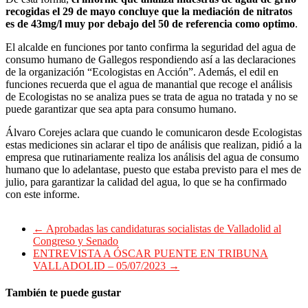
recogidas el 29 de mayo concluye que la mediación de nitratos
es de 43mg/l muy por debajo del 50 de referencia como optimo
.
El alcalde en funciones por tanto confirma la seguridad del agua de
consumo humano de Gallegos respondiendo así a las declaraciones
de la organización “Ecologistas en Acción”. Además, el edil en
funciones recuerda que el agua de manantial que recoge el análisis
de Ecologistas no se analiza pues se trata de agua no tratada y no se
puede garantizar que sea apta para consumo humano.
Álvaro Corejes aclara que cuando le comunicaron desde Ecologistas
estas mediciones sin aclarar el tipo de análisis que realizan, pidió a la
empresa que rutinariamente realiza los análisis del agua de consumo
humano que lo adelantase, puesto que estaba previsto para el mes de
julio, para garantizar la calidad del agua, lo que se ha confirmado
con este informe.
←
Aprobadas las candidaturas socialistas de Valladolid al
Congreso y Senado
ENTREVISTA A ÓSCAR PUENTE EN TRIBUNA
VALLADOLID – 05/07/2023
→
También te puede gustar