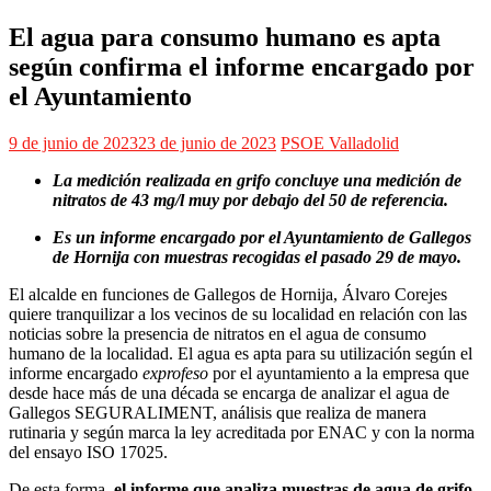
El agua para consumo humano es apta
según confirma el informe encargado por
el Ayuntamiento
9 de junio de 2023
23 de junio de 2023
PSOE Valladolid
La medición realizada en grifo concluye una medición de
nitratos de 43 mg/l muy por debajo del 50 de referencia.
Es un informe encargado por el Ayuntamiento de Gallegos
de Hornija con muestras recogidas el pasado 29 de mayo.
El alcalde en funciones de Gallegos de Hornija, Álvaro Corejes
quiere tranquilizar a los vecinos de su localidad en relación con las
noticias sobre la presencia de nitratos en el agua de consumo
humano de la localidad. El agua es apta para su utilización según el
informe encargado
exprofeso
por el ayuntamiento a la empresa que
desde hace más de una década se encarga de analizar el agua de
Gallegos SEGURALIMENT, análisis que realiza de manera
rutinaria y según marca la ley acreditada por ENAC y con la norma
del ensayo ISO 17025.
De esta forma,
el informe que analiza muestras de agua de grifo