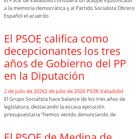
El PSOE de Valladolid considera un ataque injustificado
a la memoria democrática y al Partido Socialista Obrero
Español el acuerdo
El PSOE califica como
decepcionantes los tres
años de Gobierno del PP
en la Diputación
2 de julio de 2026
2 de julio de 2026
PSOE Valladolid
El Grupo Socialista hace balance de los tres años de
legislatura, destacando la escasa ejecución
presupuestaria “hemos venido denunciando de
El PSOE de Medina de