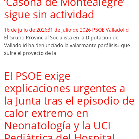
‘Casona de Montealegre’
sigue sin actividad
16 de julio de 2026
31 de julio de 2026
PSOE Valladolid
El Grupo Provincial Socialista en la Diputación de
Valladolid ha denunciado la «alarmante parálisis» que
sufre el proyecto de la
El PSOE exige
explicaciones urgentes a
la Junta tras el episodio de
calor extremo en
Neonatología y la UCI
Pediátrica del Hospital