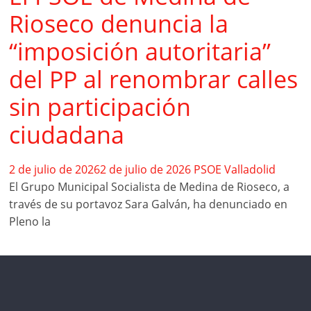
Rioseco denuncia la
“imposición autoritaria”
del PP al renombrar calles
sin participación
ciudadana
2 de julio de 2026
2 de julio de 2026
PSOE Valladolid
El Grupo Municipal Socialista de Medina de Rioseco, a
través de su portavoz Sara Galván, ha denunciado en
Pleno la